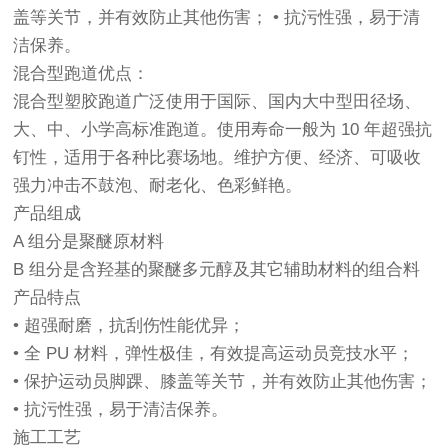
盖等关节，并有效防止其他伤害； • 抗污性强，易于清
洁保养。
混合型跑道优点：
混合型塑胶跑道广泛使用于国际、国内大中型田径场、
大、中、小学高标准跑道。使用寿命一般为 10 年超强抗
钉性，适用于各种比赛场地。维护方便、经济、可吸收
强力冲击不鼓泡、耐老化、色彩鲜艳。
产品组成
A 组分是聚醚原材料
B 组分是含羟基的聚醚多元醇及其它辅助材料的组合料
产品特点
• 超强耐磨，抗刮伤性能优异；
• 全 PU 材料，弹性极佳，有效提高运动员竞技水平；
• 保护运动员脚踝、膝盖等关节，并有效防止其他伤害；
• 抗污性强，易于清洁保养。
施工工艺