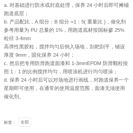
a. 对基础进行防水或封底处理，保养 24 小时后即可摊铺
跑道底层；
b. 产品配比，A 组分：B 组分 =1：5( 重量比 )，催化剂
参考用量为 PU 总量的 1%，用跑道底材按国标掺 25%
粒径 3-4mm
高弹性黑胶粒，搅拌均匀后倒入场地，刮耙刮平，铺设
厚度 9mm，固化保养 24 小时；
c. 然后把专用防滑跑道面漆和 1-3mmEPDM 防滑颗粒按
照 1：1 的比例搅拌均匀，用喷涂机进行均匀喷涂；
d. 保养 24 小时后可以对场地进行画线，对跑道保养一个
星期即可使用，在通常的使用温度范围，面漆无须使用
催化剂。
全部
标签：