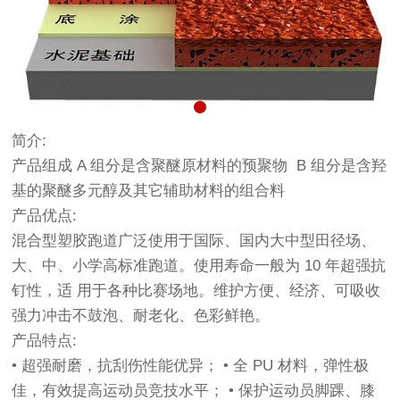
简介:
产品组成 A 组分是含聚醚原材料的预聚物 B 组分是含羟
基的聚醚多元醇及其它辅助材料的组合料
产品优点:
混合型塑胶跑道广泛使用于国际、国内大中型田径场、
大、中、小学高标准跑道。使用寿命一般为 10 年超强抗
钉性，适 用于各种比赛场地。维护方便、经济、可吸收
强力冲击不鼓泡、耐老化、色彩鲜艳。
产品特点:
• 超强耐磨，抗刮伤性能优异； • 全 PU 材料，弹性极
佳，有效提高运动员竞技水平； • 保护运动员脚踝、膝